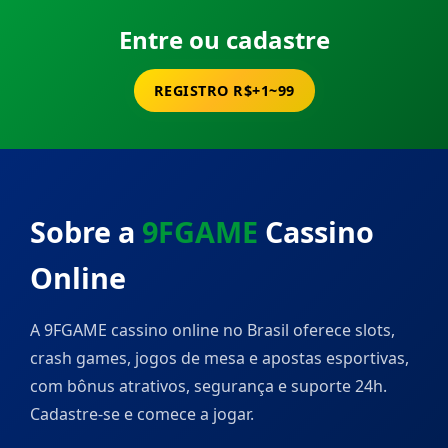
Entre ou cadastre
REGISTRO R$+1~99
Sobre a
9FGAME
Cassino
Online
A 9FGAME cassino online no Brasil oferece slots,
crash games, jogos de mesa e apostas esportivas,
com bônus atrativos, segurança e suporte 24h.
Cadastre-se e comece a jogar.