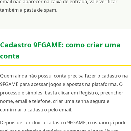
email não aparecer na caixa de entrada, vale verificar
também a pasta de spam.
Cadastro 9FGAME: como criar uma
conta
Quem ainda não possui conta precisa fazer o cadastro na
9FGAME para acessar jogos e apostas na plataforma. O
processo é simples: basta clicar em Registro, preencher
nome, email e telefone, criar uma senha segura e
confirmar o cadastro pelo email.
Depois de concluir o cadastro 9FGAME, o usuário já pode