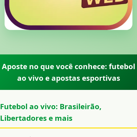
Aposte no que você conhece: futebol
ao vivo e apostas esportivas
Futebol ao vivo: Brasileirão,
Libertadores e mais