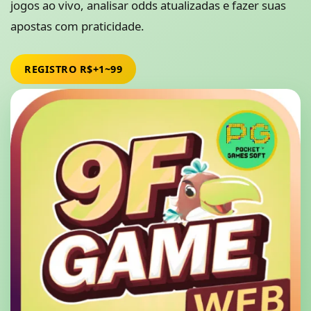
jogos ao vivo, analisar odds atualizadas e fazer suas
apostas com praticidade.
REGISTRO R$+1~99