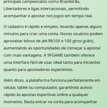
principais campeonatos como Brasileirão,
Libertadores e ligas internacionais, permitindo
acompanhar e apostar nos jogos em tempo real.
O cadastro é rápido e simples, levando apenas alguns
minutos para criar uma conta. Novos usuários podem
aproveitar bônus de até R$100 e 100 giros grátis,
aumentando as oportunidades de começar a apostar
com mais vantagens. A 9FGAME também oferece
uma interface fácil de usar, ideal tanto para iniciantes
quanto para apostadores experientes.
Além disso, a plataforma funciona perfeitamente em
celular, tablet ou computador, garantindo acesso
rápido às apostas esportivas online a qualquer
momento. Basta entrar na conta para acompanhar