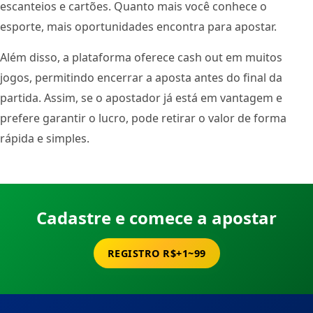
escanteios e cartões. Quanto mais você conhece o
esporte, mais oportunidades encontra para apostar.
Além disso, a plataforma oferece cash out em muitos
jogos, permitindo encerrar a aposta antes do final da
partida. Assim, se o apostador já está em vantagem e
prefere garantir o lucro, pode retirar o valor de forma
rápida e simples.
Cadastre e comece a apostar
REGISTRO R$+1~99