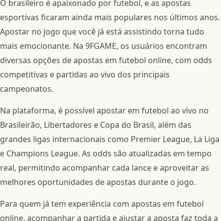
O brasileiro é apaixonado por futebol, e as apostas
esportivas ficaram ainda mais populares nos últimos anos.
Apostar no jogo que você já está assistindo torna tudo
mais emocionante. Na 9FGAME, os usuários encontram
diversas opções de apostas em futebol online, com odds
competitivas e partidas ao vivo dos principais
campeonatos.
Na plataforma, é possível apostar em futebol ao vivo no
Brasileirão, Libertadores e Copa do Brasil, além das
grandes ligas internacionais como Premier League, La Liga
e Champions League. As odds são atualizadas em tempo
real, permitindo acompanhar cada lance e aproveitar as
melhores oportunidades de apostas durante o jogo.
Para quem já tem experiência com apostas em futebol
online, acompanhar a partida e ajustar a aposta faz toda a