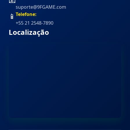
📧
suporte@9FGAME.com
Telefone:
📱
+55 21 2548-7890
Localização