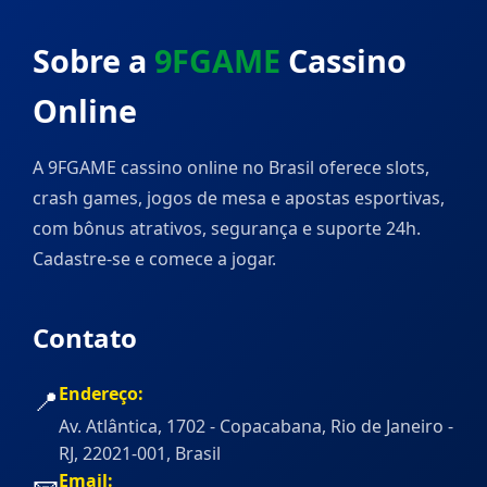
Sobre a
9FGAME
Cassino
Online
A 9FGAME cassino online no Brasil oferece slots,
crash games, jogos de mesa e apostas esportivas,
com bônus atrativos, segurança e suporte 24h.
Cadastre-se e comece a jogar.
Contato
Endereço:
📍
Av. Atlântica, 1702 - Copacabana, Rio de Janeiro -
RJ, 22021-001, Brasil
Email: